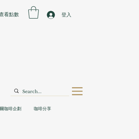
查看點數
登入
爾咖啡企劃
咖啡分享