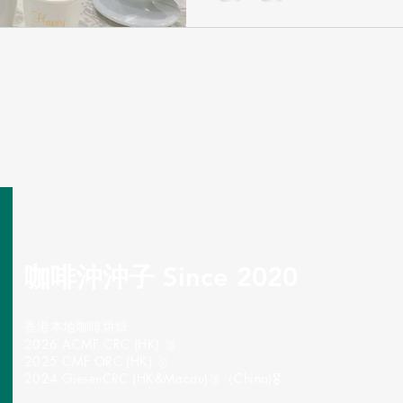
咖啡沖沖子 Since 2020
​香港本地咖啡烘焙
2026 ACMF CRC (HK) 🥈
2025 CMF ORC (HK) 🥇
2024 GiesenCRC (HK&Macau)🥉（China)🎖️