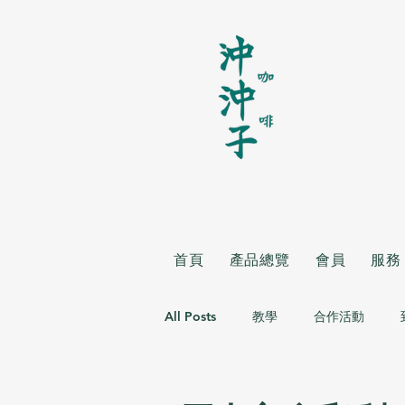
首頁
產品總覽
會員
服務
All Posts
教學
合作活動