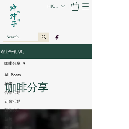
HKD (HK$)
過往合作活動
咖啡分享
All Posts
咖啡分享
教學
合作活動
到會活動
藝術合作
慈善
獎項