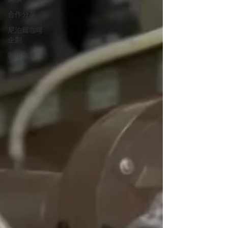
合作分享
尼泊爾咖啡
企劃
咖啡分享