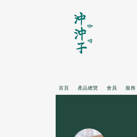
首頁
產品總覽
會員
服務