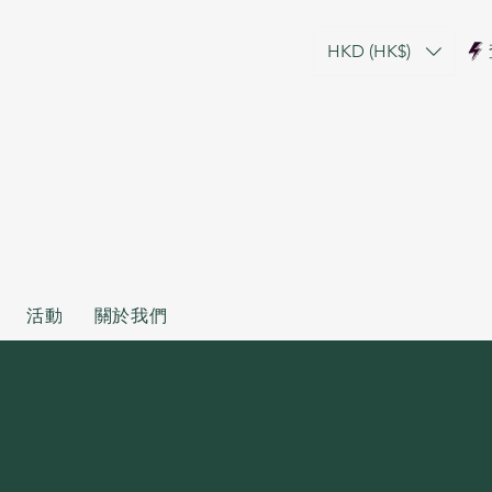
HKD (HK$)
活動
關於我們