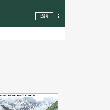
更多動作
追蹤