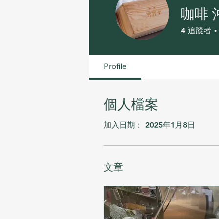
咖啡 
4
追蹤者
Profile
個人檔案
加入日期： 2025年1月8日
文章