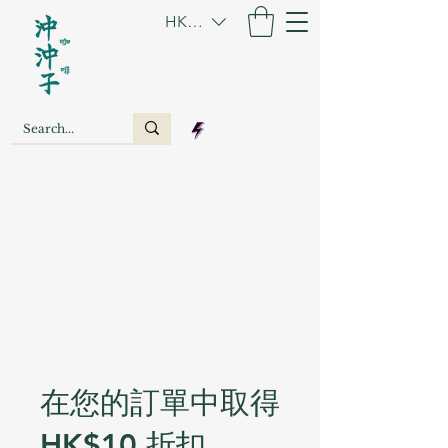
HKD (HK$)
在您的訂單中取得
HK$10 折扣