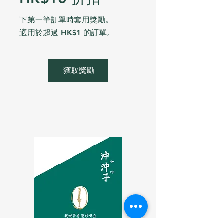
下第一筆訂單時套用獎勵。
適用於超過 HK$1 的訂單。
獲取獎勵