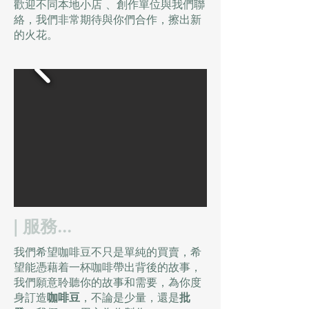
歡迎不同本地小店 、創作單位與我們聯
絡，我們非常期待與你們合作，擦出新
的火花。​​
| 服務...
我們希望咖啡豆不只是單純的買賣，希
望能憑藉着一杯咖啡帶出背後的故事，
我們願意聆聽你的故事和需要，為你度
身訂造
咖啡豆
，不論是少量，還是
批