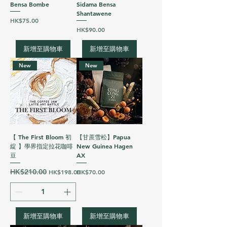
Bensa Bombe
Sidama Bensa
Shantawene
價格
HK$75.00
價格
HK$90.00
新增至購物車
新增至購物車
New
New
【 The First Bloom 初
【甘蔗雪松】Papua
綻 】學界指定拉花咖啡
New Guinea Hagen
豆
AX
一般價格
HK$210.00
促銷價格
價格
HK$198.00
HK$70.00
新增至購物車
新增至購物車