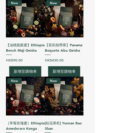
New
New
【油桃龍眼蜜】Ethiopia
【茉莉熱帶果】Panama
Bench Maji Geisha
Boquete Abu Geisha
價格
價格
HK$90.00
HK$430.00
新增至購物車
新增至購物車
New
New
［草莓玫瑰蜜］Ethiopia
[桂花果乾] Yunnan Bao
Amederaro Konga
Shan