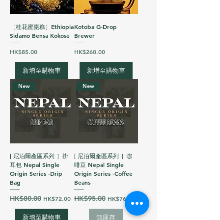
［桂花蜜棗糕］Ethiopia
Kotoba G-Drop
Sidamo Bensa Kokose
Brewer
價格
價格
HK$85.00
HK$260.00
新增至購物車
新增至購物車
New
New
[ 尼泊爾產區系列 ］掛
[ 尼泊爾產區系列 ］咖
耳包 Nepal Single
啡豆 Nepal Single
Origin Series -Drip
Origin Series -Coffee
Bag
Beans
一般價格
HK$80.00
促銷價格
一般價格
HK$95.00
促銷價格
HK$72.00
HK$76.00
新增至購物車
無庫存