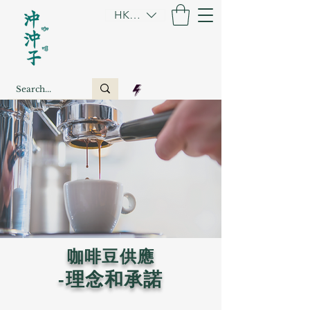
HKD (HK$)
咖啡豆供應
​-理念和承諾