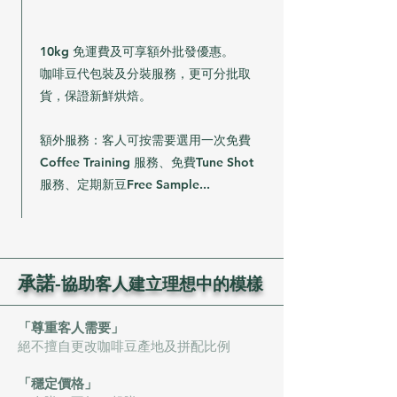
10kg 免運費及可享額外批發優惠。
咖啡豆代包裝及分裝服務，更可分批取
貨，保證新鮮烘焙。
額外服務：客人可按需要選用一次免費
Coffee Training 服務、免費Tune Shot
服務、定期新豆Free Sample...
承諾
-
協助客人建立理想中的模樣
「尊重客人需要」
絕不擅自更改咖啡豆產地及拼配比例
「穩定價格」