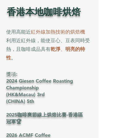
香港本地咖啡烘焙
使用高能近
紅外線加熱技術的烘焙機
利用近紅外線，能使豆心、豆表同時受
熱，且咖啡成品具有
乾淨
、
明亮的特
性
。
獎項:
2024 Giesen Coffee Roasting
Championship
(HK&Macau) 3rd
(CHINA) 5th
2025
咖啡爽節線上烘焙比賽-香港區
​冠軍🏆
2026 ACMF Coffee