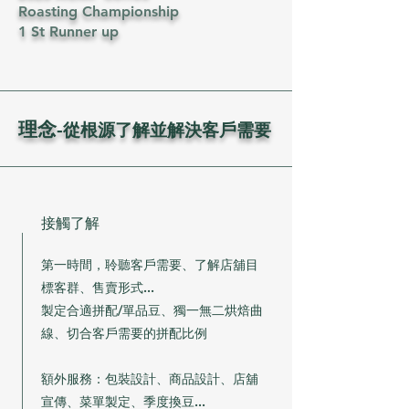
Roasting
Championship
1 St Runner up
理念
-
從根源了解並解決客戶需要
​接觸了解
​第一時間，聆聽客戶需要、了解店舖目
標客群、售賣形式...
​製定合適拼配/單品豆、獨一無二烘焙曲
線、切合客戶需要的拼配比例
​額外服務：包裝設計、商品設計、店舖
宣傳、菜單製定、季度換豆...