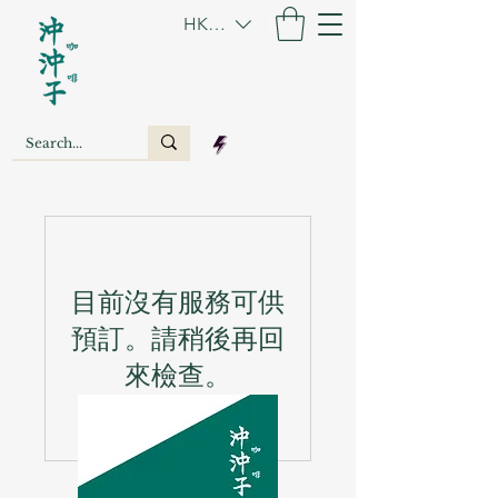
HKD (HK$)
目前沒有服務可供
預訂。請稍後再回
來檢查。