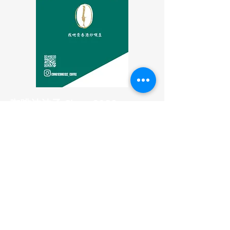
咖啡沖沖子 Since 2020
​香港本地咖啡烘焙
2026 ACMF CRC (HK) 🥈
2025 CMF ORC (HK) 🥇
2024 GiesenCRC
(HK&Macau)🥉（China)🎖️
​｜咖啡豆供應｜
婚宴咖啡服務｜
產品OEM｜
商業活動｜
教學活動｜
| 寄送服務｜
關於我們｜
| 退換政策