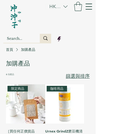
HKD (HK$)
首頁
加購產品
加購產品
6 項產品
篩選與排序
限定商品
咖啡用品
［買任何正價貨品
Urnex GrindZ磨豆機清