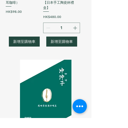
耳咖啡）
【日本手工陶瓷杯禮
盒】
價格
HK$98.00
價格
HK$480.00
新增至購物車
新增至購物車