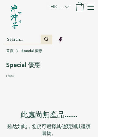
HKD (HK$)
首頁
Special 優惠
Special 優惠
0 項產品
此處尚無產品......
雖然如此，您仍可選擇其他類別以繼續
購物。