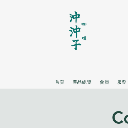
首頁
產品總覽
會員
服務
C