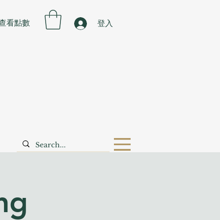
查看點數
登入
ng