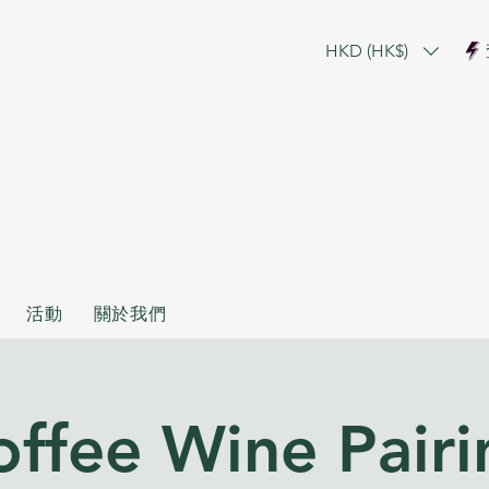
HKD (HK$)
活動
關於我們
offee Wine Pairi