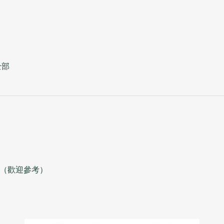
全部
詳情（歡迎參考）