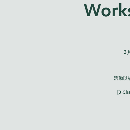
Works
3
活動以
[3 