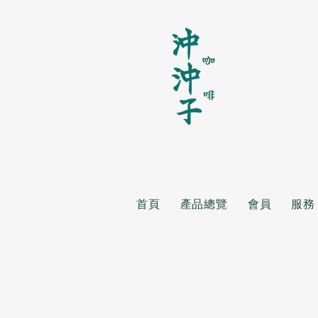
首頁
產品總覽
會員
服務