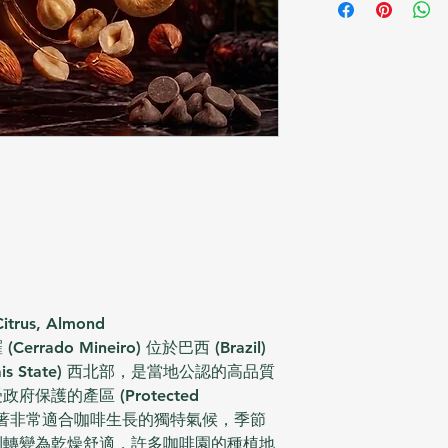
,Citrus, Almond
ado Mineiro) 位於巴西 (Brazil)
ais State) 西北部，是當地公認的高品質
保護的產區 (Protected
tion)；有著非常適合咖啡生長的獨特氣候，季節
則轉變為乾燥舒適，許多咖啡園的種植地