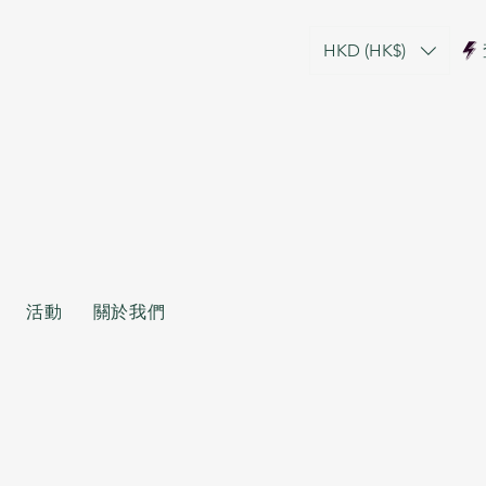
HKD (HK$)
活動
關於我們