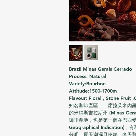
Brazil Minas Gerais Cerrado
Process: Natural
Variety:Bourbon
Attitude:1500-1700m
Flavour: Floral , Stone Fruit 
知名咖啡產區——席拉朵米內羅 (Cerr
的米納斯吉拉斯州 (Minas Ger
咖啡產地，也是第一個在巴西受政府
Geographical Indica
分明，夏天潮濕且炎熱，冬天