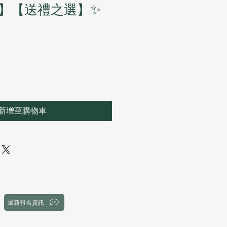
】【送禮之選】✨
新增至購物車
最新報名資訊