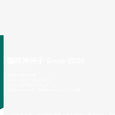
咖啡沖沖子 Since 2020
​香港本地咖啡烘焙
2026 ACMF CRC (HK) 🥈
2025 CMF ORC (HK) 🥇
2024 GiesenCRC (HK&Macau)🥉（China)🎖️