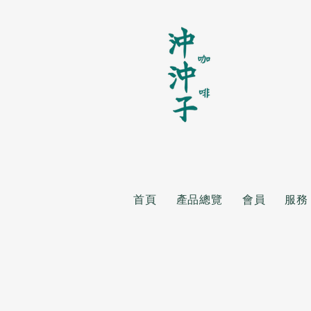
首頁
產品總覽
會員
服務