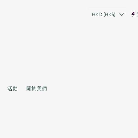
HKD (HK$)
活動
關於我們