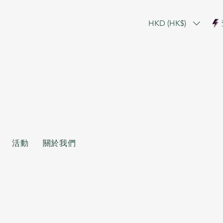
HKD (HK$)
活動
關於我們