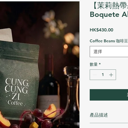
【茉莉熱帶果
Boquete A
價
HK$430.00
格
Coffee Beans 咖啡豆
選擇
數量
*
產品描述
Panama Boquete Ab