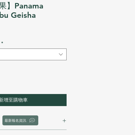
】Panama
bu Geisha
*
新增至購物車
最新報名資訊
u Geisha