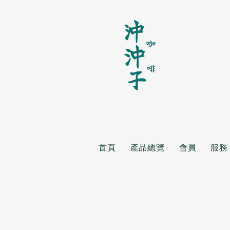
首頁
產品總覽
會員
服務