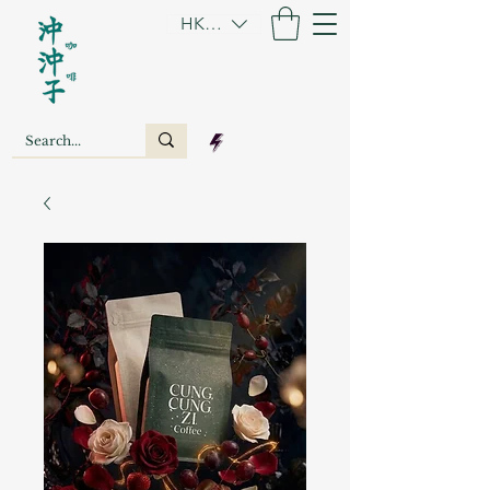
HKD (HK$)