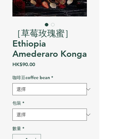
［草莓玫瑰蜜］
Ethiopia
Amederaro Konga
價
HK$90.00
格
咖啡豆coffee bean
*
包裝
*
數量
*