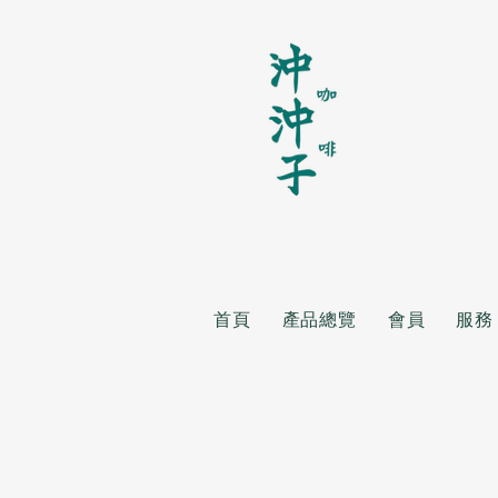
首頁
產品總覽
會員
服務