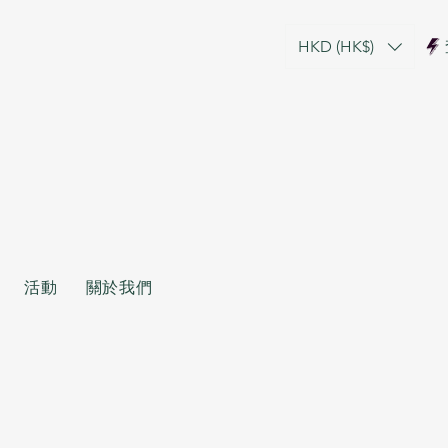
HKD (HK$)
活動
關於我們