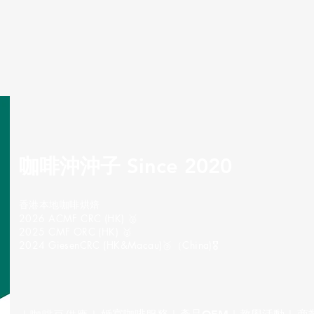
咖啡沖沖子 Since 2020
​香港本地咖啡烘焙
2026 ACMF CRC (HK) 🥈
2025 CMF ORC (HK) 🥇
2024 GiesenCRC (HK&Macau)🥉（China)🎖️