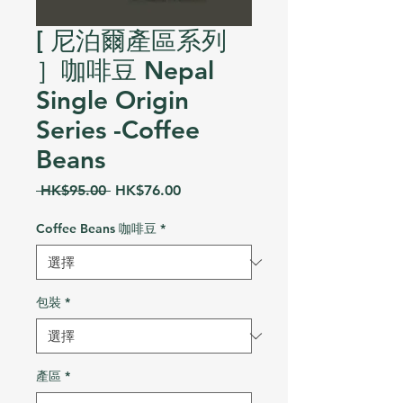
[ 尼泊爾產區系列
］咖啡豆 Nepal
Single Origin
Series -Coffee
Beans
一
促
 HK$95.00 
HK$76.00
般
銷
價
價
Coffee Beans 咖啡豆
*
格
格
包裝
*
產區
*