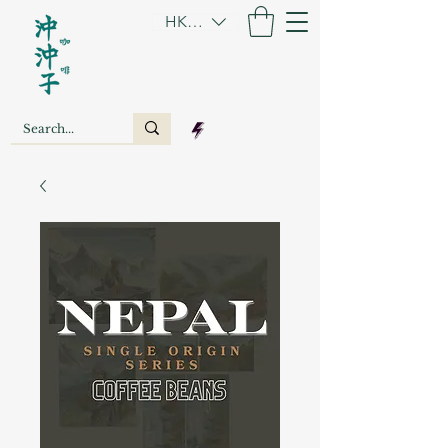
HKD (HK$)