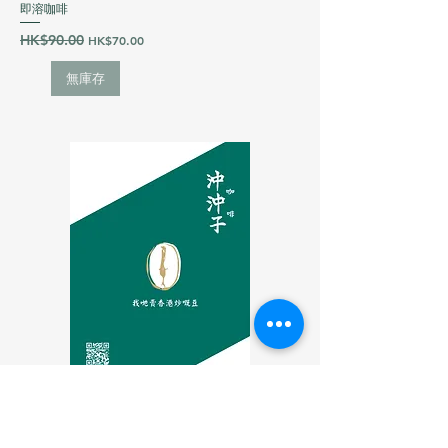
即溶咖啡
一般價格
HK$90.00
促銷價格
HK$70.00
無庫存
咖啡沖沖子 Since 2020