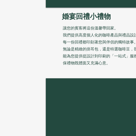
婚宴回禮小禮物
讓您的賓客將這份溫馨帶回家。
我們提供高度個人化的咖啡產品與禮品設
每一份回禮都印刻著您與伴侶的獨特故事
無論是精緻的掛耳包，還是特選咖啡豆，
能為您提供從設計到印刷的「一站式」服
保禮物既體面又充滿心意。