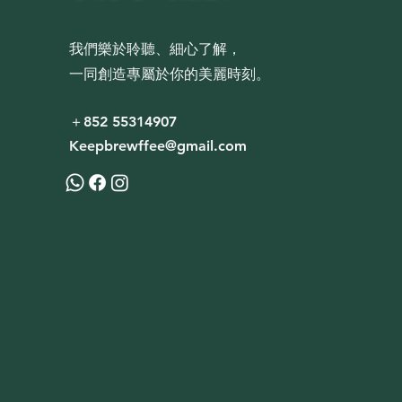
我們樂於聆聽、細心了解，
一同創造專屬於你的美麗時刻。
​＋852 55314907
Keepbrewffee@gmail.com