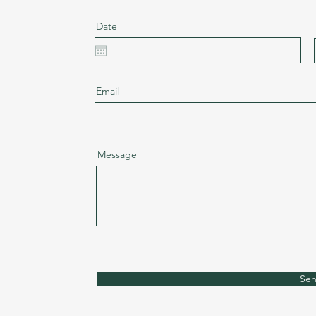
Date
Email
Message
Se