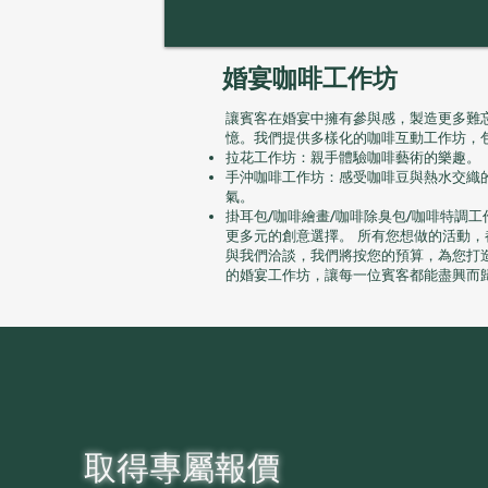
​婚宴咖啡工作坊
讓賓客在婚宴中擁有參與感，製造更多難
憶。我們提供多樣化的咖啡互動工作坊，
拉花工作坊：親手體驗咖啡藝術的樂趣。
手沖咖啡工作坊：感受咖啡豆與熱水交織
氣。
掛耳包/咖啡繪畫/咖啡除臭包/咖啡特調工
更多元的創意選擇。 所有您想做的活動，
與我們洽談，我們將按您的預算，為您打
的婚宴工作坊，讓每一位賓客都能盡興而
取得專屬報價