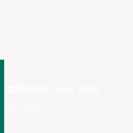
咖啡沖沖子 Since 2020
​香港本地咖啡烘焙
2026 ACMF CRC (HK) 🥈
2025 CMF ORC (HK) 🥇
2024 GiesenCRC (HK&Macau)🥉（China)🎖️