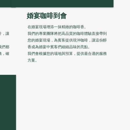
​婚宴咖啡到會
在婚宴現場增添一抹精緻的咖啡香。
計，讓
我們的專業團隊將把高品質的咖啡體驗直接帶到
。
您的婚宴現場，為賓客提供現沖咖啡，讓這份醇
我們都
香成為婚宴中賓客們細細品味的亮點。
務，確
我們會根據您的場地與預算，提供最合適的服務
方案。