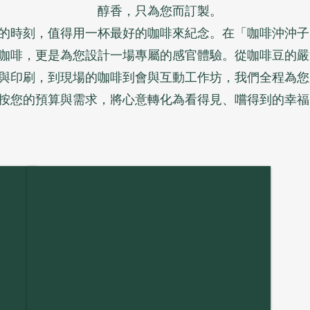
醇香，只為您而訂製。
的時刻，值得用一杯最好的咖啡來紀念。在「咖啡沖沖子
咖啡，更是為您設計一場專屬的感官體驗。從咖啡豆的嚴
與印刷，到現場的咖啡到會與互動工作坊，我們全程為您
按您的預算與需求，將心意轉化為看得見、嚐得到的幸福