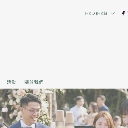
HKD (HK$)
活動
關於我們