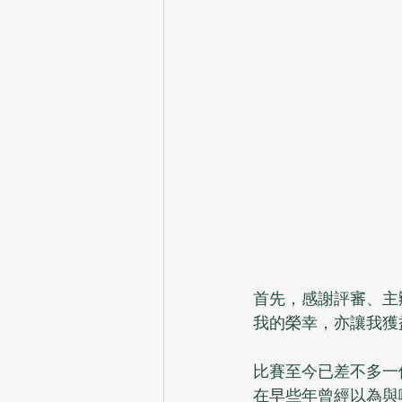
首先，感謝評審、主
我的榮幸，亦讓我獲
比賽至今已差不多一
在早些年曾經以為與