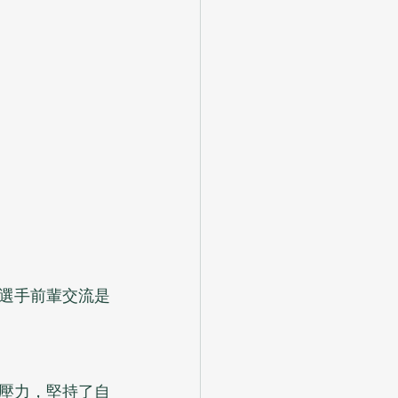
選手前輩交流是
壓力，堅持了自