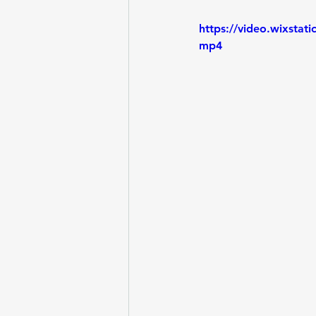
https://video.wixsta
mp4