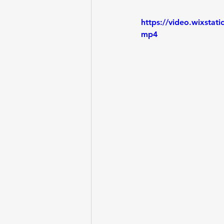
https://video.wixsta
mp4