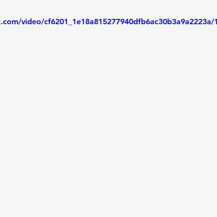
tic.com/video/cf6201_1e18a815277940dfb6ac30b3a9a2223a/1