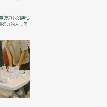
斷努力我別無他
顧努力的人，但