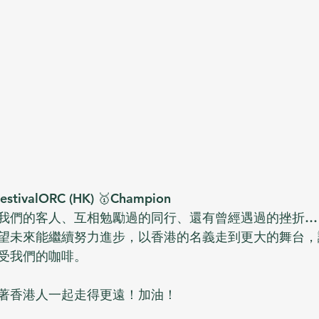
estivalORC (HK) 🥇Champion
我們的客人、互相勉勵過的同行、還有曾經遇過的挫折…
望未來能繼續努力進步，以香港的名義走到更大的舞台，
受我們的咖啡。
著香港人一起走得更遠！加油！