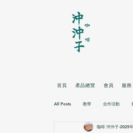
首頁
產品總覽
會員
服務
All Posts
教學
合作活動
咖啡 沖沖子
2025