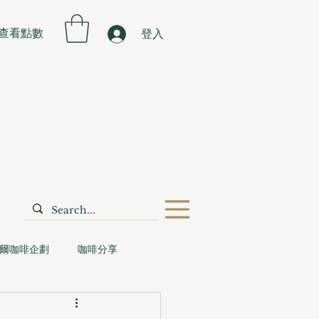
查看點數
登入
爾咖啡企劃
咖啡分享