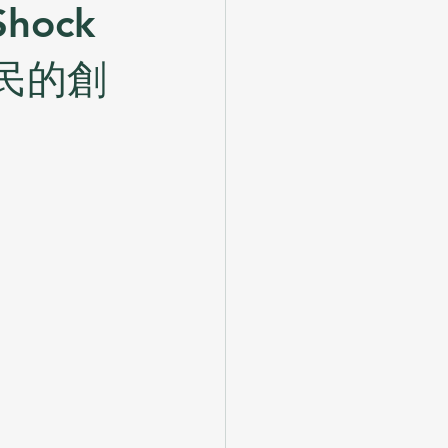
Shock
農民的創