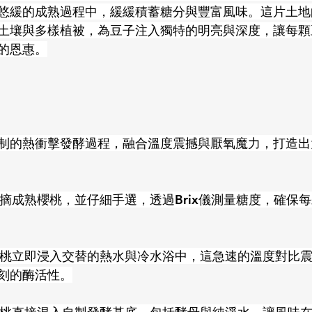
悠緩的成熟過程中，緩緩積蓄糖分與豐富風味。這片土地
合肥沃土壤與多樣植被，為豆子注入獨特的明亮與深度，讓每
的恩惠。
制的熱衝擊發酵過程，融合溫度震撼與厭氧魔力，打造出
採摘成熟櫻桃，並仔細手選，透過Brix儀測量糖度，確保
：櫻桃立即浸入交替的熱水與冷水浴中，這急速的溫度對比
刻的酶活性。